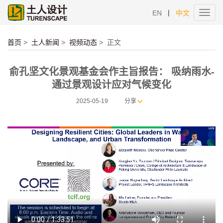
|
EN
中文
Toggl
navig
首页
>
土人新闻
>
视频动态
>
正文
俞孔坚文化景观基金会作主旨报告： 吸纳雨水-
通过景观设计应对气候变化
2025-05-19
分享