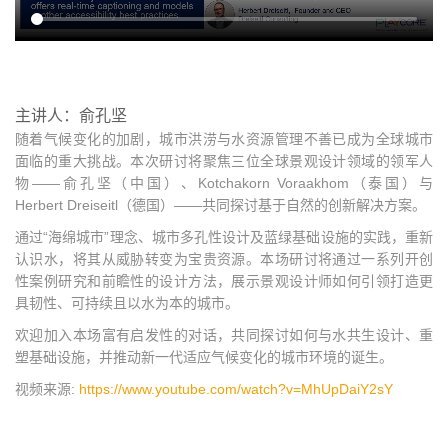
主讲人：俞孔坚
随着气候变化的加剧，城市洪涝与水资源管理不善已成为全球城市
面临的重大挑战。本次研讨将聚焦三位全球景观设计领域的领军人
物——俞孔坚（中国）、Kotchakorn Voraakhom（泰国）与
Herbert Dreiseitl（德国）——共同探讨基于自然的创新解决方案。
通过“海绵城市”理念、城市多孔性设计及蓝绿基础设施的实践，重新
认识水，将其从威胁转变为宝贵资源。本场研讨将通过一系列开创
性案例研究和前瞻性的设计方法，展示景观设计师如何引领打造更
具韧性、可持续且以水为本的城市。
欢迎加入本场富有启发性的对话，共同探讨如何与水共生设计、重
塑基础设施，并推动新一代适应气候变化的城市环境的诞生。
视频来源:
https://www.youtube.com/watch?v=MhUpDaiY2sY