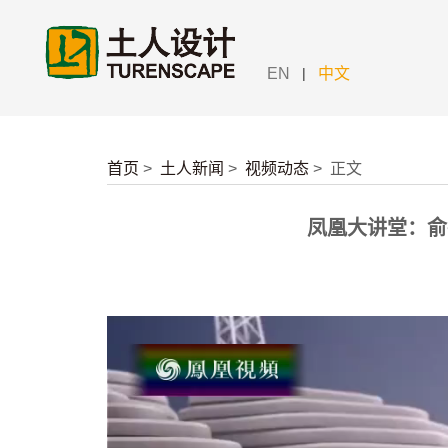
|
EN
中文
首页
>
土人新闻
>
视频动态
>
正文
凤凰大讲堂：俞