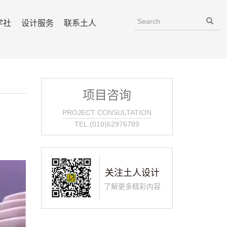
学社
设计服务
联系土人
项目咨询
PROJECT CONSULTATION
TEL:(010)62976789
关注土人设计
了解更多精彩内容